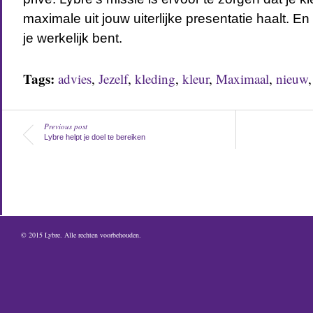
maximale uit jouw uiterlijke presentatie haalt. En da
je werkelijk bent.
Tags:
advies
,
Jezelf
,
kleding
,
kleur
,
Maximaal
,
nieuw
Previous post
Lybre helpt je doel te bereiken
© 2015
Lybre
. Alle rechten voorbehouden.