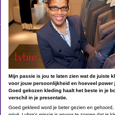
Mijn passie is jou te laten zien wat de juiste k
voor jouw persoonlijkheid en hoeveel power je
Goed gekozen kleding haalt het beste in je b
verschil in je presentatie.
Goed gekleed word je beter gezien en gehoord, z
privé. Lybre’s missie is ervoor te zorgen dat je kleu