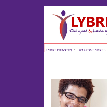
LYBRE DIENSTEN
WAAROM LYBRE
POSTS TAGGED "PERSONAL