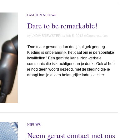
FASHION NIEUWS
Dare to be remarkable!
by
on
•
LYDIA BREWSTER
feb 5, 2012
Geen reacties
‘Doe maar gewoon, dan doe je al gek genoeg.
Kleding is onbelangrijk, het gaat om je persoonlijke
kwaliteiten.’ Een gemiste kans. Non-verbale
communicatie is krachtiger dan je denkt. Ook al heb
je nog geen woord gezegd, met de kleding die je
draagt laat je al een belangrijke indruk achter.
NIEUWS
Neem gerust contact met ons