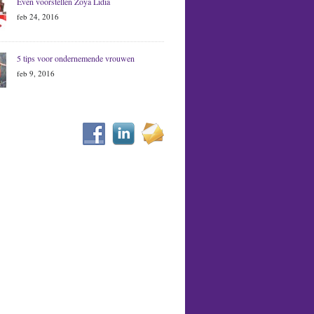
Even voorstellen Zoya Lidia
feb 24, 2016
5 tips voor ondernemende vrouwen
feb 9, 2016