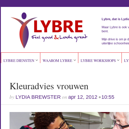
Lybre, dat is Lydi
Maar Lybre is ook vri
bent.
Mijn drive is om je d
uiterlijke schoonhei
LYBRE DIENSTEN
WAAROM LYBRE
LYBRE WORKSHOPS
LY
Kleuradvies vrouwen
by
on
•
LYDIA BREWSTER
apr 12, 2012
10:55