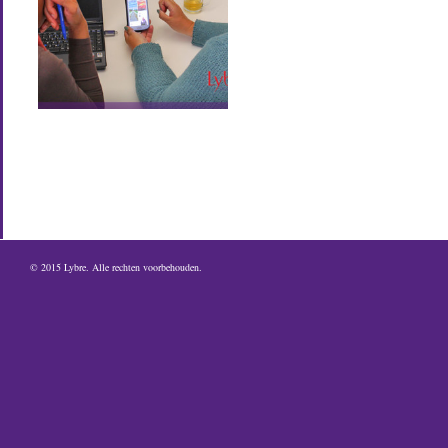
© 2015
Lybre
. Alle rechten voorbehouden.