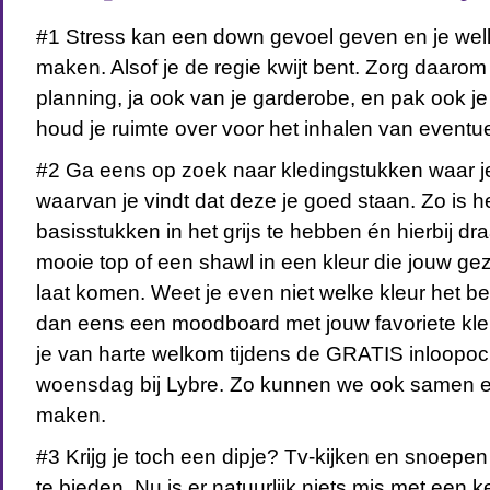
#1 Stress kan een down gevoel geven en je welli
maken. Alsof je de regie kwijt bent. Zorg daaro
planning, ja ook van je garderobe, en pak ook 
houd je ruimte over voor het inhalen van eventue
#2 Ga eens op zoek naar kledingstukken waar je 
waarvan je vindt dat deze je goed staan. Zo is he
basisstukken in het grijs te hebben én hierbij dr
mooie top of een shawl in een kleur die jouw ge
laat komen. Weet je even niet welke kleur het be
dan eens een moodboard met jouw favoriete kleu
je van harte welkom tijdens de GRATIS inloopoc
woensdag bij Lybre. Zo kunnen we ook samen e
maken.
#3 Krijg je toch een dipje? Tv-kijken en snoepen 
te bieden. Nu is er natuurlijk niets mis met een 