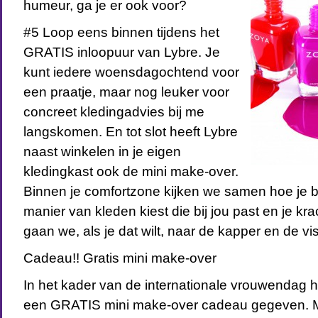
humeur, ga je er ook voor?
#5 Loop eens binnen tijdens het
GRATIS inloopuur van Lybre. Je
kunt iedere woensdagochtend voor
een praatje, maar nog leuker voor
concreet kledingadvies bij me
langskomen. En tot slot heeft Lybre
naast winkelen in je eigen
kledingkast ook de mini make-over.
Binnen je comfortzone kijken we samen hoe je b
manier van kleden kiest die bij jou past en je kr
gaan we, als je dat wilt, naar de kapper en de vi
Cadeau!! Gratis mini make-over
In het kader van de internationale vrouwendag h
een GRATIS mini make-over cadeau gegeven. M