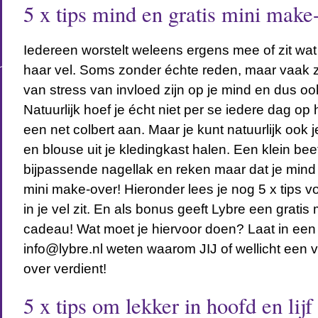
5 x tips mind en gratis mini make
Iedereen worstelt weleens ergens mee of zit wat m
haar vel. Soms zonder échte reden, maar vaak 
van stress van invloed zijn op je mind en dus ook 
Natuurlijk hoef je écht niet per se iedere dag op
een net colbert aan. Maar je kunt natuurlijk ook 
en blouse uit je kledingkast halen. Een klein bee
bijpassende nagellak en reken maar dat je mind e
mini make-over! Hieronder lees je nog 5 x tips voo
in je vel zit. En als bonus geeft Lybre een gratis
cadeau! Wat moet je hiervoor doen? Laat in een
info@lybre.nl weten waarom JIJ of wellicht een 
over verdient!
5 x tips om lekker in hoofd en lij