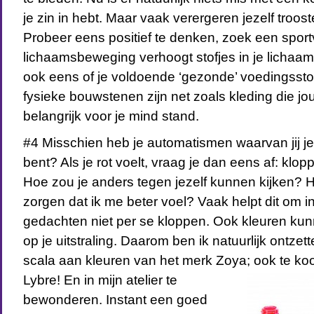
je zin in hebt. Maar vaak verergeren jezelf troos
Probeer eens positief te denken, zoek een sport
lichaamsbeweging verhoogt stofjes in je lichaam d
ook eens of je voldoende ‘gezonde’ voedingsstof
fysieke bouwstenen zijn net zoals kleding die jou
belangrijk voor je mind stand.
#4 Misschien heb je automatismen waarvan jij je
bent? Als je rot voelt, vraag je dan eens af: kl
Hoe zou je anders tegen jezelf kunnen kijken? H
zorgen dat ik me beter voel? Vaak helpt dit om in
gedachten niet per se kloppen. Ook kleuren kun
op je uitstraling. Daarom ben ik natuurlijk ontzet
scala aan kleuren van het merk Zoya; ook te k
Lybre! En in mijn atelier te
bewonderen. Instant een goed