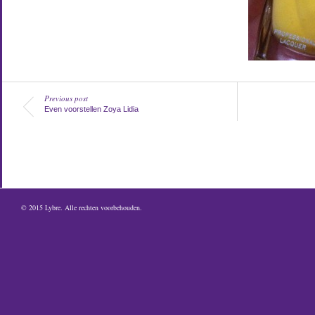
Previous post
Even voorstellen Zoya Lidia
© 2015
Lybre
. Alle rechten voorbehouden.