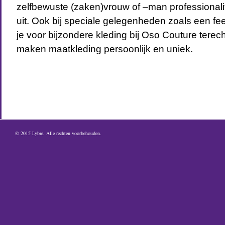
zelfbewuste (zaken)vrouw of –man professionalit
uit. Ook bij speciale gelegenheden zoals een fees
je voor bijzondere kleding bij Oso Couture terech
maken maatkleding persoonlijk en uniek.
© 2015
Lybre
. Alle rechten voorbehouden.