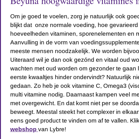
Beyuna hoogwaardige vitamines in
Om je goed te voelen, zorg je natuurlijk ook goe
blijkt dat onze normale voeding, hoe gevarieerd 
hoeveelheden vitaminen, sporenelementen en mi
Aanvulling in de vorm van voedingssupplemente
meeste mensen noodzakelijk. We worden bijvoo
Uiteraard wil je dan ook gezónd en vitaal oud w
wachten met oud worden om gezonder te gaan l
eerste kwaaltjes hinder ondervindt? Natuurlijk nie
gedaan. Zo heb je ook vitamine C, Omega3 (vis
multi vitamine nodig. Daarnaast kampen veel 
met overgewicht. En dat komt niet per se doordat 
beweegt. Meestal steekt het complexer in elkaar
eens goed product te vinden om af te vallen. Kli
webshop
van Lybre!