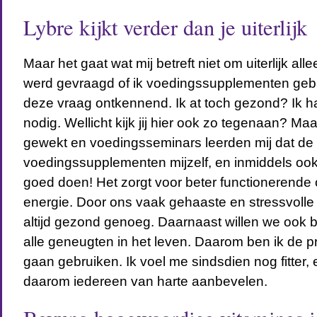
Lybre kijkt verder dan je uiterlijk
Maar het gaat wat mij betreft niet om uiterlijk al
werd gevraagd of ik voedingssupplementen gebr
deze vraag ontkennend. Ik at toch gezond? Ik h
nodig. Wellicht kijk jij hier ook zo tegenaan? Ma
gewekt en voedingsseminars leerden mij dat de
voedingssupplementen mijzelf, en inmiddels ook 
goed doen! Het zorgt voor beter functionerende
energie. Door ons vaak gehaaste en stressvolle 
altijd gezond genoeg. Daarnaast willen we ook b
alle geneugten in het leven. Daarom ben ik de 
gaan gebruiken. Ik voel me sindsdien nog fitter,
daarom iedereen van harte aanbevelen.