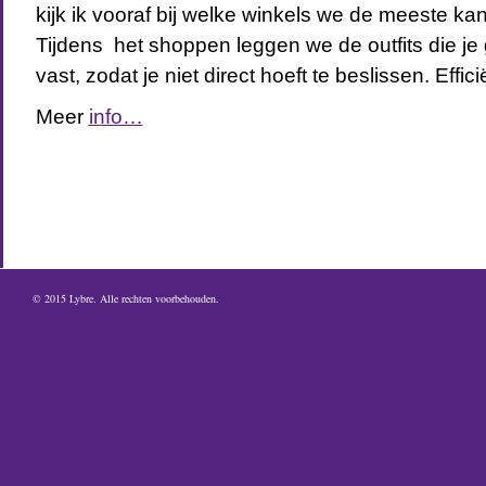
kijk ik vooraf bij welke winkels we de meeste k
Tijdens het shoppen leggen we de outfits die je
vast, zodat je niet direct hoeft te beslissen. Effici
Meer
info…
© 2015
Lybre
. Alle rechten voorbehouden.