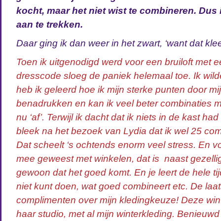
kocht, maar het niet wist te combineren. Dus 
aan te trekken.
Daar ging ik dan weer in het zwart, ‘want dat kle
Toen ik uitgenodigd werd voor een bruiloft met e
dresscode sloeg de paniek helemaal toe. Ik wild
heb ik geleerd hoe ik mijn sterke punten door mi
benadrukken en kan ik veel beter combinaties mak
nu ‘af’. Terwijl ik dacht dat ik niets in de kast h
bleek na het bezoek van Lydia dat ik wel 25 co
Dat scheelt ‘s ochtends enorm veel stress. En voo
mee geweest met winkelen, dat is naast gezellig 
gewoon dat het goed komt. En je leert de hele tij
niet kunt doen, wat goed combineert etc. De laatste 
complimenten over mijn kledingkeuze! Deze wint
haar studio, met al mijn winterkleding. Benieuw