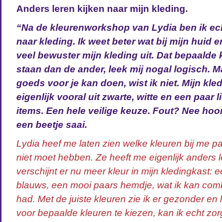
Anders leren kijken naar mijn kleding.
“Na de kleurenworkshop van Lydia ben ik ec
naar kleding. Ik weet beter wat bij mijn huid 
veel bewuster mijn kleding uit. Dat bepaalde 
staan dan de ander, leek mij nogal logisch. Ma
goeds voor je kan doen, wist ik niet. Mijn kl
eigenlijk vooral uit zwarte, witte en een paar 
items. Een hele veilige keuze. Fout? Nee hoor
een beetje saai.
Lydia heef me laten zien welke kleuren bij me pa
niet moet hebben. Ze heeft me eigenlijk anders 
verschijnt er nu meer kleur in mijn kledingkast: ee
blauws, een mooi paars hemdje, wat ik kan comb
had. Met de juiste kleuren zie ik er gezonder en 
voor bepaalde kleuren te kiezen, kan ik echt zorg