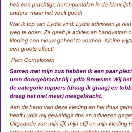
heb een prachtige herenpantalon in de kleur ijs
anders, maar het voelt goed!
Wat ik top van Lydia vind: Lydia adviseert je niet
weg te doen. Ze geeft je advies en handvatten 
kleding een nieuw geheel te vormen. Kleine wijz
een groots effect!
Pien Cornelissen
Samen met mijn zus hebben ik een paar plezi
uren doorgebracht bij Lydia Brewster. Wij he
de categorie toppers (draag ik graag) en tobb
draag het niet meer) meegebracht.
Aan de hand van deze kleding en het thuis ge
heeft Lydia mij geweldige tips en adviezen gege
Uitgaande van mijn lijf, mijn stijl en mijn kleding 
adviezen ontvangen en een enkele eye opener. 