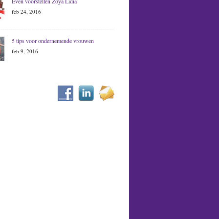
Even voorstellen Zoya Lidia
feb 24, 2016
5 tips voor ondernemende vrouwen
feb 9, 2016