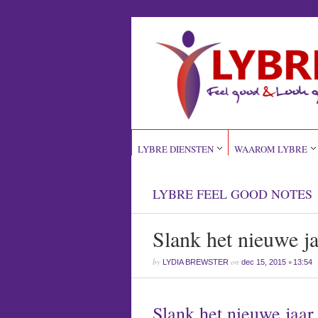
LYBRE DIENSTEN
WAAROM LYBRE
LYBRE FEEL GOOD NOTES
Slank het nieuwe ja
by
on
•
LYDIA BREWSTER
dec 15, 2015
13:54
Slank het nieuwe jaar 