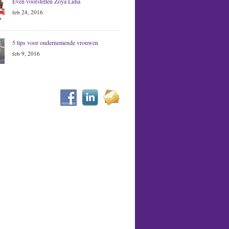
Even voorstellen Zoya Lidia
feb 24, 2016
5 tips voor ondernemende vrouwen
feb 9, 2016