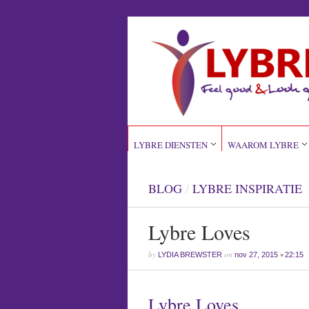
LYBRE DIENSTEN
WAAROM LYBRE
BLOG
/
LYBRE INSPIRATIE
Lybre Loves
by
on
•
LYDIA BREWSTER
nov 27, 2015
22:15
Lybre Loves